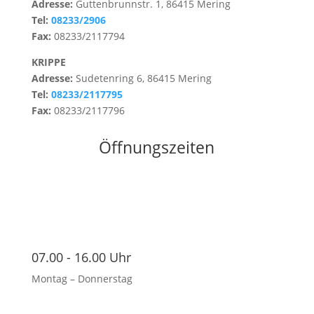
Adresse:
Guttenbrunnstr. 1, 86415 Mering
Tel:
08233/2906
Fax:
08233/2117794
KRIPPE
Adresse:
Sudetenring 6, 86415 Mering
Tel:
08233/2117795
Fax:
08233/2117796
Öffnungszeiten
07.00 - 16.00 Uhr
Montag – Donnerstag