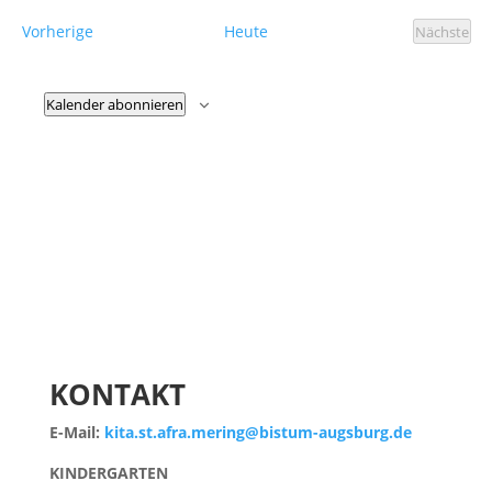
Veranstaltungen
Vorherige
Heute
Nächste
Veranst
Kalender abonnieren
KONTAKT
E-Mail:
kita.st.afra.mering@bistum-augsburg.de
KINDERGARTEN