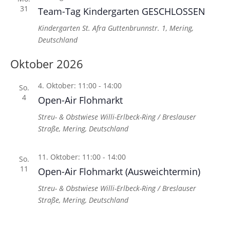
31
Team-Tag Kindergarten GESCHLOSSEN
Kindergarten St. Afra
Guttenbrunnstr. 1, Mering,
Deutschland
Oktober 2026
4. Oktober: 11:00
-
14:00
So.
4
Open-Air Flohmarkt
Streu- & Obstwiese
Willi-Erlbeck-Ring / Breslauser
Straße, Mering, Deutschland
11. Oktober: 11:00
-
14:00
So.
11
Open-Air Flohmarkt (Ausweichtermin)
Streu- & Obstwiese
Willi-Erlbeck-Ring / Breslauser
Straße, Mering, Deutschland