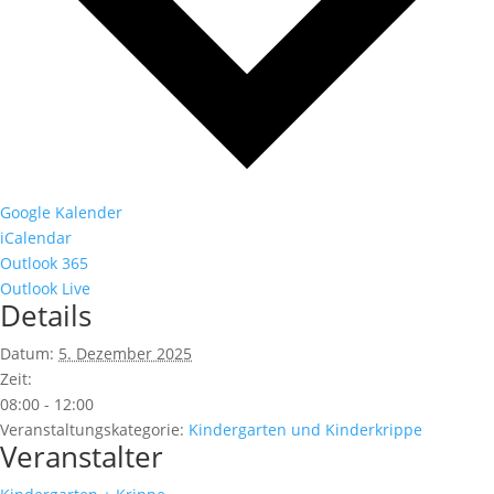
Google Kalender
iCalendar
Outlook 365
Outlook Live
Details
Datum:
5. Dezember 2025
Zeit:
08:00 - 12:00
Veranstaltungskategorie:
Kindergarten und Kinderkrippe
Veranstalter