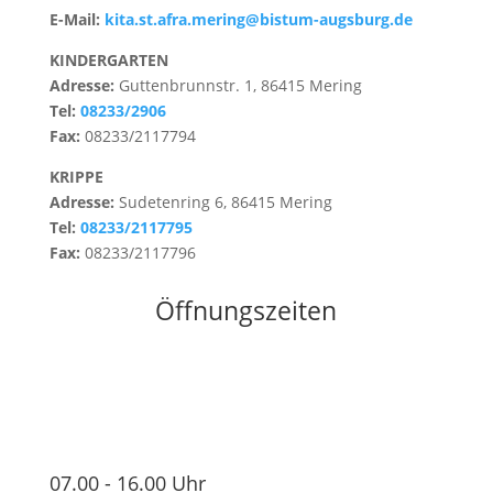
E-Mail:
kita.st.afra.mering@bistum-augsburg.de
KINDERGARTEN
Adresse:
Guttenbrunnstr. 1, 86415 Mering
Tel:
08233/2906
Fax:
08233/2117794
KRIPPE
Adresse:
Sudetenring 6, 86415 Mering
Tel:
08233/2117795
Fax:
08233/2117796
Öffnungszeiten
07.00 - 16.00 Uhr