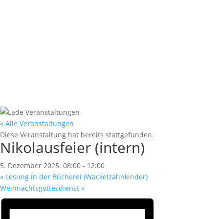
Nikolausfeier (intern)
« Alle Veranstaltungen
Diese Veranstaltung hat bereits stattgefunden.
Nikolausfeier (intern)
5. Dezember 2025: 08:00
-
12:00
«
Lesung in der Bücherei (Wackelzahnkinder)
Weihnachtsgottesdienst
»