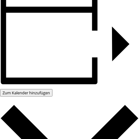
Zum Kalender hinzufügen