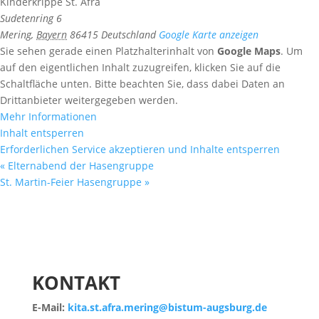
Kinderkrippe St. Afra
Sudetenring 6
Mering
,
Bayern
86415
Deutschland
Google Karte anzeigen
Sie sehen gerade einen Platzhalterinhalt von
Google Maps
. Um
auf den eigentlichen Inhalt zuzugreifen, klicken Sie auf die
Schaltfläche unten. Bitte beachten Sie, dass dabei Daten an
Drittanbieter weitergegeben werden.
Mehr Informationen
Inhalt entsperren
Erforderlichen Service akzeptieren und Inhalte entsperren
«
Elternabend der Hasengruppe
St. Martin-Feier Hasengruppe
»
KONTAKT
E-Mail:
kita.st.afra.mering@bistum-augsburg.de