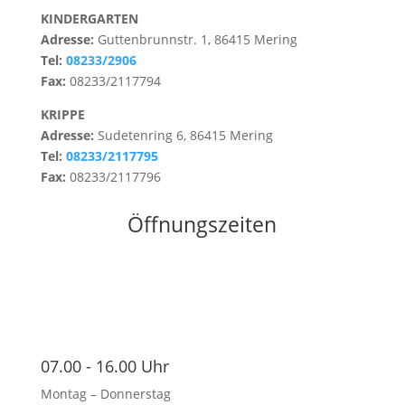
KINDERGARTEN
Adresse:
Guttenbrunnstr. 1, 86415 Mering
Tel:
08233/2906
Fax:
08233/2117794
KRIPPE
Adresse:
Sudetenring 6, 86415 Mering
Tel:
08233/2117795
Fax:
08233/2117796
Öffnungszeiten
07.00 - 16.00 Uhr
Montag – Donnerstag